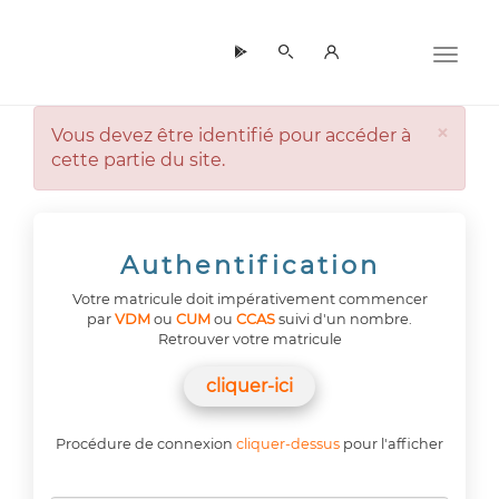
Panneau de gestion des cookies
×
Vous devez être identifié pour accéder à
cette partie du site.
Authentification
Votre matricule doit impérativement commencer
par
VDM
ou
CUM
ou
CCAS
suivi d'un nombre.
Retrouver votre matricule
cliquer-ici
Procédure de connexion
cliquer-dessus
pour l'afficher